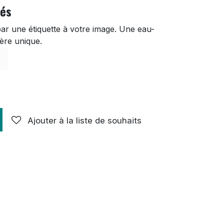
sés
 par une étiquette à votre image. Une eau-
ère unique.
Ajouter à la liste de souhaits