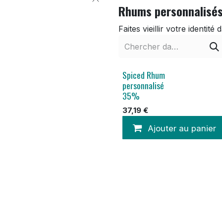
Rhums personnalisé
Faites vieillir votre identi
Spiced Rhum
personnalisé
35%
37,19
€
Ajouter au panier