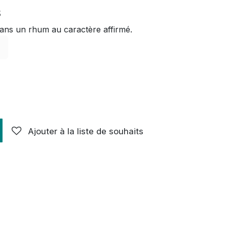
s
té dans un rhum au caractère affirmé.
Ajouter à la liste de souhaits