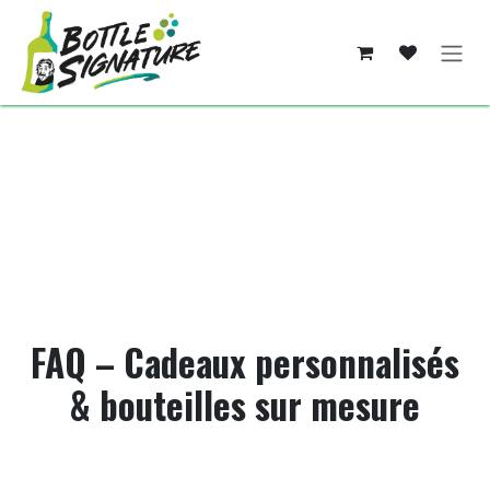
Se rendre au contenu
FAQ – Cadeaux personnalisés
& bouteilles sur mesure