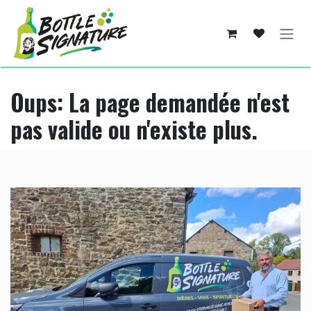
Se rendre au contenu
Oups: La page demandée n'est
pas valide ou n'existe plus.